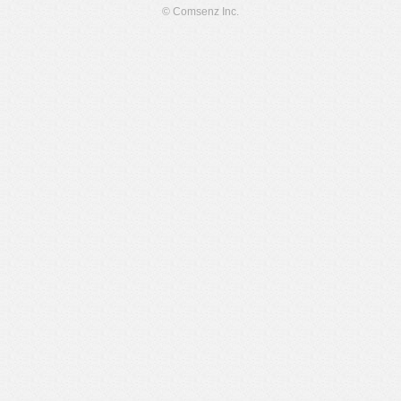
© Comsenz Inc.