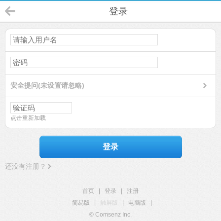
登录
安全提问(未设置请忽略)
点击重新加载
登录
还没有注册？
首页
|
登录
|
注册
简易版
|
触屏版
|
电脑版
|
© Comsenz Inc.