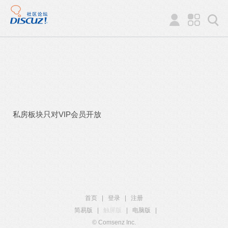
私房板块只对VIP会员开放
首页
|
登录
|
注册
简易版
|
触屏版
|
电脑版
|
© Comsenz Inc.