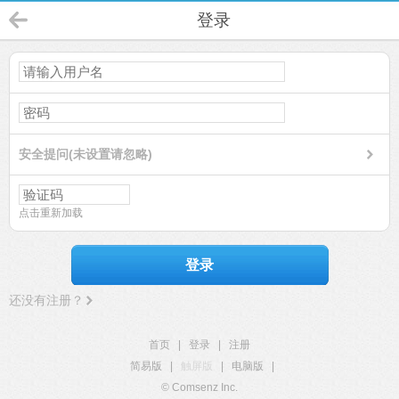
登录
安全提问(未设置请忽略)
点击重新加载
登录
还没有注册？
首页
|
登录
|
注册
简易版
|
触屏版
|
电脑版
|
© Comsenz Inc.