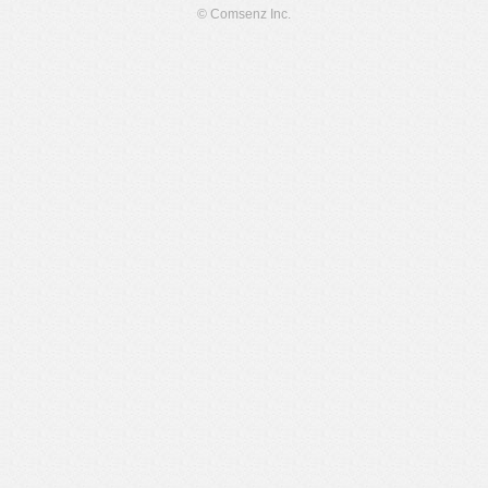
© Comsenz Inc.