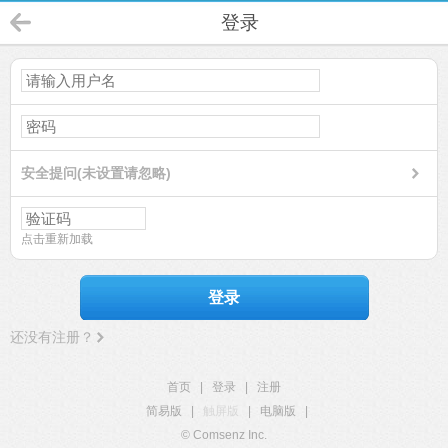
登录
安全提问(未设置请忽略)
点击重新加载
登录
还没有注册？
首页
|
登录
|
注册
简易版
|
触屏版
|
电脑版
|
© Comsenz Inc.