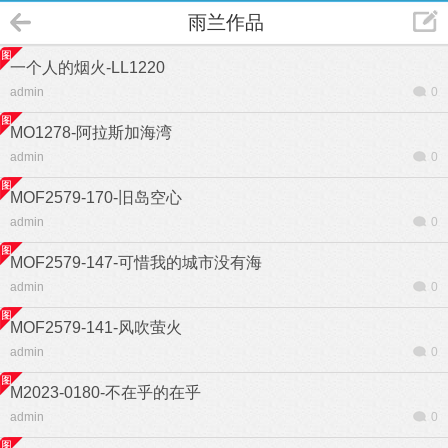
雨兰作品
一个人的烟火-LL1220
admin
0
MO1278-阿拉斯加海湾
admin
0
MOF2579-170-旧岛空心
admin
0
MOF2579-147-可惜我的城市没有海
admin
0
MOF2579-141-风吹萤火
admin
0
M2023-0180-不在乎的在乎
admin
0