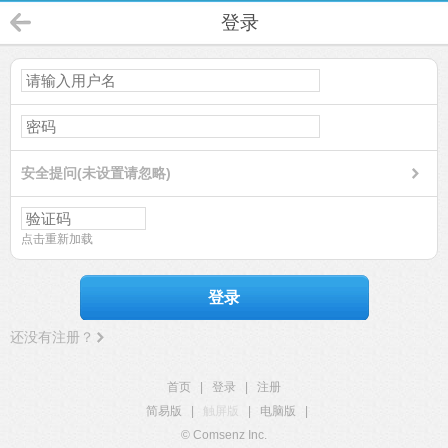
登录
安全提问(未设置请忽略)
点击重新加载
登录
还没有注册？
首页
|
登录
|
注册
简易版
|
触屏版
|
电脑版
|
© Comsenz Inc.