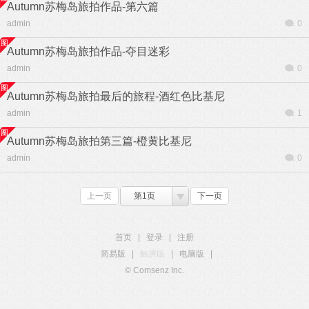
Autumn苏梅岛旅拍作品-第六篇
admin
0
Autumn苏梅岛旅拍作品-夺目迷彩
admin
0
Autumn苏梅岛旅拍最后的旅程-酒红色比基尼
admin
1
Autumn苏梅岛旅拍第三篇-橙黄比基尼
admin
0
上一页
第1页
下一页
首页
|
登录
|
注册
简易版
|
触屏版
|
电脑版
|
© Comsenz Inc.