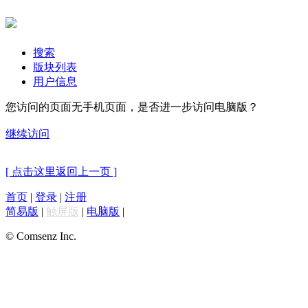
搜索
版块列表
用户信息
您访问的页面无手机页面，是否进一步访问电脑版？
继续访问
[ 点击这里返回上一页 ]
首页
|
登录
|
注册
简易版
|
触屏版
|
电脑版
|
© Comsenz Inc.