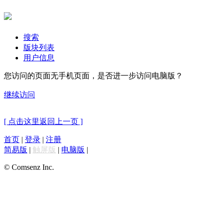
搜索
版块列表
用户信息
您访问的页面无手机页面，是否进一步访问电脑版？
继续访问
[ 点击这里返回上一页 ]
首页
|
登录
|
注册
简易版
|
触屏版
|
电脑版
|
© Comsenz Inc.