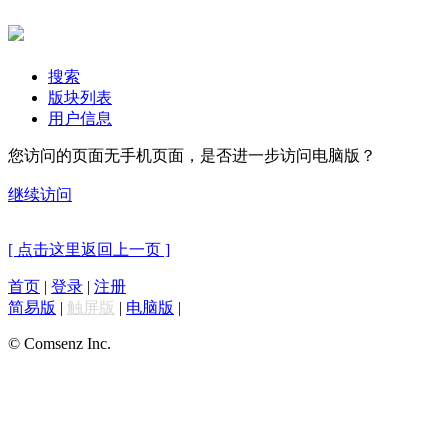
搜索
版块列表
用户信息
您访问的页面无手机页面，是否进一步访问电脑版？
继续访问
[ 点击这里返回上一页 ]
首页
|
登录
|
注册
简易版
|
触屏版
|
电脑版
|
© Comsenz Inc.