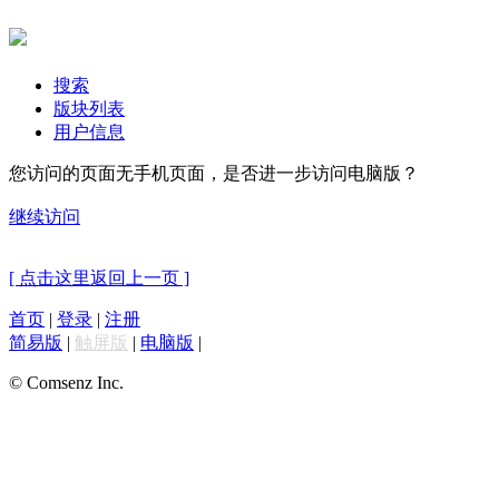
搜索
版块列表
用户信息
您访问的页面无手机页面，是否进一步访问电脑版？
继续访问
[ 点击这里返回上一页 ]
首页
|
登录
|
注册
简易版
|
触屏版
|
电脑版
|
© Comsenz Inc.