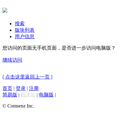
搜索
版块列表
用户信息
您访问的页面无手机页面，是否进一步访问电脑版？
继续访问
[ 点击这里返回上一页 ]
首页
|
登录
|
注册
简易版
|
触屏版
|
电脑版
|
© Comsenz Inc.