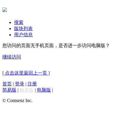
搜索
版块列表
用户信息
您访问的页面无手机页面，是否进一步访问电脑版？
继续访问
[ 点击这里返回上一页 ]
首页
|
登录
|
注册
简易版
|
触屏版
|
电脑版
|
© Comsenz Inc.