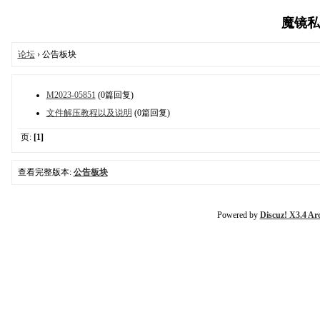
魔镜私拍
论坛
› 公告板块
M2023-05851
(0篇回复)
文件解压教程以及说明
(0篇回复)
页:
[1]
查看完整版本:
公告板块
Powered by
Discuz! X3.4 Ar